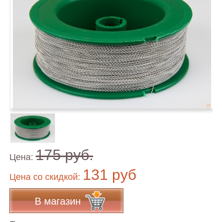
175 руб.
Цена:
131 руб
Цена co скидкой:
В магазин