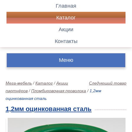
Главная
Каталог
Акции
Контакты
Меню
Мега-мебель
/
Каталог
/
Акции
Следующий товар
партнёров
/
Пломбировочная проволока
/
1,2мм
оцинкованная сталь
1,2мм оцинкованная сталь