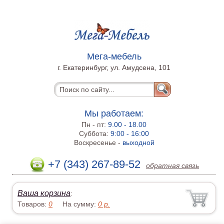
Мега-мебель
г. Екатеринбург, ул. Амудсена, 101
Мы работаем:
Пн - пт:
9.00 - 18.00
Суббота:
9:00 - 16:00
Воскресенье -
выходной
+7 (343) 267-89-52
обратная связь
Ваша корзина
:
Товаров:
0
На сумму:
0
р.