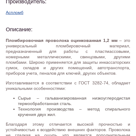
Производитель:
Аспломб
Описание:
Пломбировочная проволока оцинкованная 1,2 мм
– это
универсальный пломбировочный материал,
предназначенный для работы с пластмассовыми,
номерными металлическими, свинцовыми, другими
пломбами. Широко применяется для защиты инкассаторских
сумок, складов и других помещений, автотранспорта,
приборов учета, пеналов для ключей, других объектов.
Изготавливается в соответствии с ГОСТ 3282-74, обладает
уникальными особенностями:
Сырье – гальванизированная низкоуглеродистая
термообработанная сталь.
Технология производства – метод спирального
кручения двух жил.
Благодаря этому отличается высокой прочностью и
устойчивостью к воздействию внешних факторов. Проволока
не гладкая на ощупь, что является дополнительным