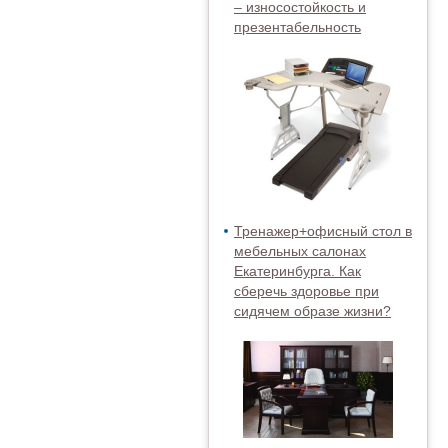
– износостойкость и
презентабельность
Тренажер+офисный стол в
мебельных салонах
Екатеринбурга. Как
сберечь здоровье при
сидячем образе жизни?