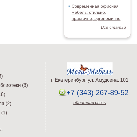
Современная офисная
мебель: стильно,
практично, эргономично
Все статьи
)
г. Екатеринбург, ул. Амудсена, 101
блиотеки (8)
+7 (343) 267-89-52
8)
обратная связь
я (2)
(1)
а.