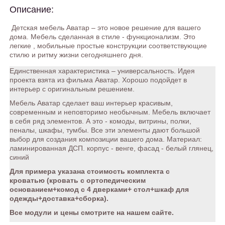
Описание:
Детская мебель Аватар – это новое решение для вашего
дома. Мебель сделанная в стиле - функционализм. Это
легкие , мобильные простые конструкции соответствующие
стилю и ритму жизни сегодняшнего дня.
Единственная характеристика – универсальность. Идея
проекта взята из фильма Аватар. Хорошо подойдет в
интерьер с оригинальным решением.
Мебель Аватар сделает ваш интерьер красивым,
современным и неповторимо необычным. Мебель включает
в себя ряд элементов. А это - комоды, витрины, полки,
пеналы, шкафы, тумбы. Все эти элементы дают большой
выбор для создания композиции вашего дома. Материал:
ламинированная ДСП. корпус - венге, фасад - белый глянец,
синий
Для примера указана стоимость комплекта с
кроватью
(кровать с ортопедическим
основанием+комод с 4 дверками+ стол+шкаф для
одежды+доставка+сборка).
Все модули и цены смотрите на нашем сайте.