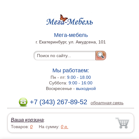
Мега-мебель
г. Екатеринбург, ул. Амудсена, 101
Мы работаем:
Пн - пт:
9.00 - 18.00
Суббота:
9:00 - 16:00
Воскресенье -
выходной
+7 (343) 267-89-52
обратная связь
Ваша корзина
:
Товаров:
0
На сумму:
0
р.