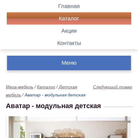
Главная
Каталог
Акции
Контакты
Меню
Мега-мебель
/
Каталог
/
Детская
Следующий товар
мебель
/
Аватар - модульная детская
Аватар - модульная детская